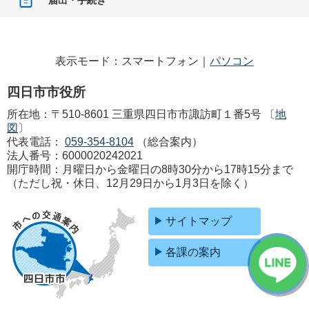
表示モード：スマートフォン｜
パソコン
四日市市役所
所在地：〒510-8601 三重県四日市市諏訪町１番5号 〔
地
図
〕
代表電話：
059-354-8104
（総合案内）
法人番号：6000020242021
開庁時間：月曜日から金曜日の8時30分から17時15分まで
（ただし祝・休日、12月29日から1月3日を除く）
サイトマップ
各課の案内