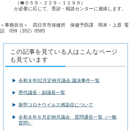
（☎０５９－２２９－１１９９）
が必要に応じて、受診・相談センターに連絡します。
＜事務担当＞ 四日市市保健所 保健予防課 岡本・上原 電
話 059（352）0595
この記事を見ている人はこんなページ
も見ています
令和８年02月定例月議会 議決事件一覧
歴代議長・副議長一覧
新型コロナウイルス感染症について
令和８年６月定例月議会 質問通告一覧（一般
質問）