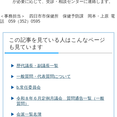
が必要に応じて、受診・相談センターに連絡します。
＜事務担当＞ 四日市市保健所 保健予防課 岡本・上原 電
話 059（352）0595
この記事を見ている人はこんなページ
も見ています
歴代議長・副議長一覧
一般質問・代表質問について
b.常任委員会
令和８年６月定例月議会 質問通告一覧（一般
質問）
会派一覧名簿