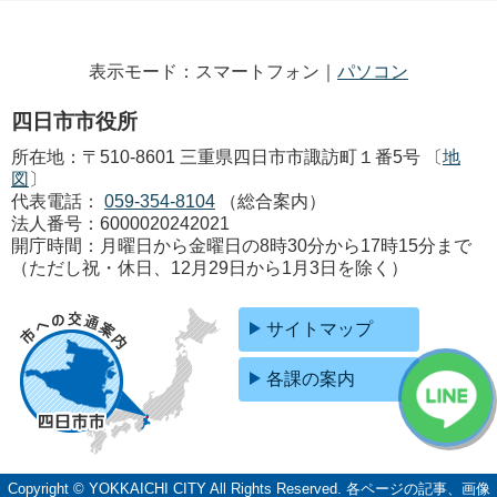
表示モード：スマートフォン｜
パソコン
四日市市役所
所在地：〒510-8601 三重県四日市市諏訪町１番5号 〔
地
図
〕
代表電話：
059-354-8104
（総合案内）
法人番号：6000020242021
開庁時間：月曜日から金曜日の8時30分から17時15分まで
（ただし祝・休日、12月29日から1月3日を除く）
サイトマップ
各課の案内
Copyright © YOKKAICHI CITY All Rights Reserved.
各ページの記事、画像