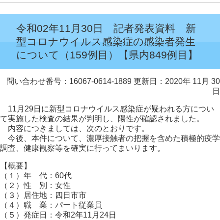
令和02年11月30日 記者発表資料 新
型コロナウイルス感染症の感染者発生
について（159例目）【県内849例目】
問い合わせ番号：16067-0614-1889
更新日：2020年 11月 30
日
11月29日に新型コロナウイルス感染症が疑われる方につい
て実施した検査の結果が判明し、陽性が確認されました。
内容につきましては、次のとおりです。
今後、本件について、濃厚接触者の把握を含めた積極的疫学
調査、健康観察等を確実に行ってまいります。
【概要】
（１）年 代：60代
（２）性 別：女性
（３）居住地：四日市市
（４）職 業：パート従業員
（５）発症日：令和2年11月24日