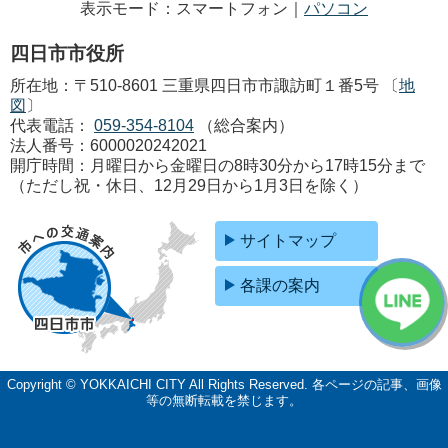
表示モード：スマートフォン｜
パソコン
四日市市役所
所在地：〒510-8601 三重県四日市市諏訪町１番5号 〔
地
図
〕
代表電話：
059-354-8104
（総合案内）
法人番号：6000020242021
開庁時間：月曜日から金曜日の8時30分から17時15分まで
（ただし祝・休日、12月29日から1月3日を除く）
サイトマップ
各課の案内
Copyright © YOKKAICHI CITY All Rights Reserved.
各ページの記事、画像
等の無断転載を禁じます。