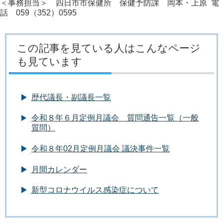
＜事務担当＞ 四日市市保健所 保健予防課 岡本・上原 電
話 059（352）0595
この記事を見ている人はこんなページ
も見ています
歴代議長・副議長一覧
令和８年６月定例月議会 質問通告一覧（一般
質問）
令和８年02月定例月議会 議決事件一覧
月間カレンダー
新型コロナウイルス感染症について