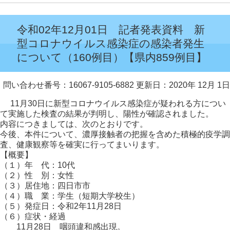
令和02年12月01日 記者発表資料 新
型コロナウイルス感染症の感染者発生
について（160例目）【県内859例目】
問い合わせ番号：16067-9105-6882
更新日：2020年 12月 1日
11月30日に新型コロナウイルス感染症が疑われる方につい
て実施した検査の結果が判明し、陽性が確認されました。
内容につきましては、次のとおりです。
今後、本件について、濃厚接触者の把握を含めた積極的疫学調
査、健康観察等を確実に行ってまいります。
【概要】
（１）年 代：10代
（２）性 別：女性
（３）居住地：四日市市
（４）職 業：学生（短期大学校生）
（５）発症日：令和2年11月28日
（６）症状・経過
11月28日 咽頭違和感出現。