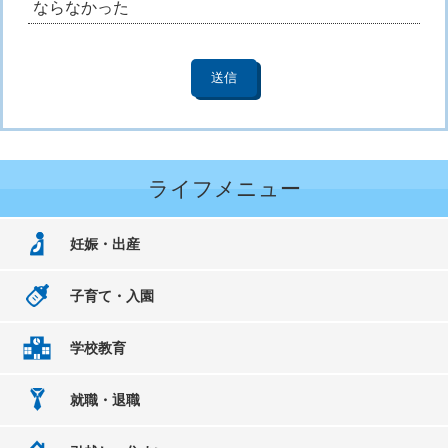
ならなかった
ライフメニュー
妊娠・出産
子育て・入園
学校教育
就職・退職