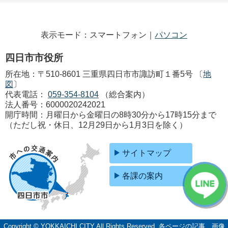
表示モード：スマートフォン｜
パソコン
四日市市役所
所在地：〒510-8601 三重県四日市市諏訪町１番5号 〔
地
図
〕
代表電話：
059-354-8104
（総合案内）
法人番号：6000020242021
開庁時間：月曜日から金曜日の8時30分から17時15分まで
（ただし祝・休日、12月29日から1月3日を除く）
サイトマップ
各課の案内
Copyright © YOKKAICHI CITY All Rights Reserved.
各ページの記事、画像