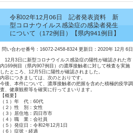
令和02年12月06日 記者発表資料 新
型コロナウイルス感染症の感染者発生
について（172例目）【県内941例目】
問い合わせ番号：16072-2458-8324
更新日：2020年 12月 6日
12月3日に新型コロナウイルス感染症の陽性が確認された市
内169例目（県内907例目）の濃厚接触者に対して検査を実施
したところ、12月5日に陽性が確認されました。
内容につきましては、次のとおりです。
今後、本件について、濃厚接触者の把握を含めた積極的疫学調
査、健康観察等を確実に行ってまいります。
【概要】
（１）年 代：60代
（２）性 別：女性
（３）居住地：四日市市
（４）職 業：会社員
（５）発症日：令和2年12月1日
（６）症状・経過