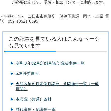
が必要に応じて、受診・相談センターに連絡します。
＜事務担当＞ 四日市市保健所 保健予防課 岡本・上原 電
話 059（352）0595
この記事を見ている人はこんなページ
も見ています
令和８年02月定例月議会 議決事件一覧
b.常任委員会
令和８年６月定例月議会 質問通告一覧（一般
質問）
本会議（共通）資料
歴代議長・副議長一覧