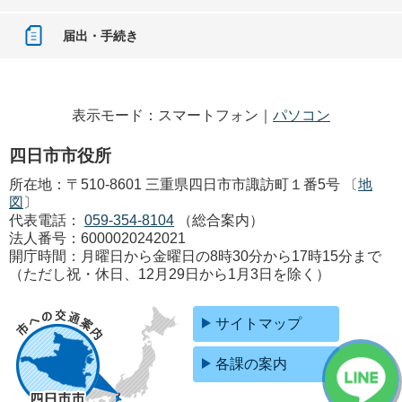
届出・手続き
表示モード：スマートフォン｜
パソコン
四日市市役所
所在地：〒510-8601 三重県四日市市諏訪町１番5号 〔
地
図
〕
代表電話：
059-354-8104
（総合案内）
法人番号：6000020242021
開庁時間：月曜日から金曜日の8時30分から17時15分まで
（ただし祝・休日、12月29日から1月3日を除く）
サイトマップ
各課の案内