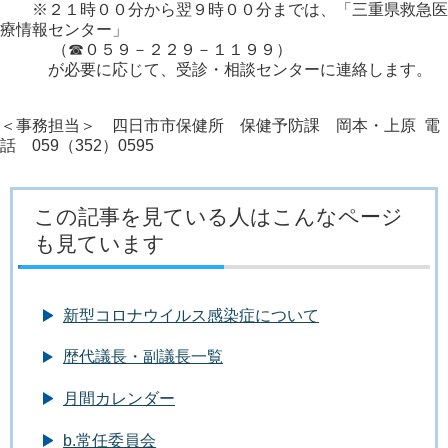
※２１時００分から翌９時００分までは、「三重県救急医
療情報センター」
（☎０５９－２２９－１１９９）
が必要に応じて、受診・相談センターに連絡します。
＜事務担当＞ 四日市市保健所 保健予防課 岡本・上原 電
話 059（352）0595
この記事を見ている人はこんなページ
も見ています
新型コロナウイルス感染症について
歴代議長・副議長一覧
月間カレンダー
b.常任委員会