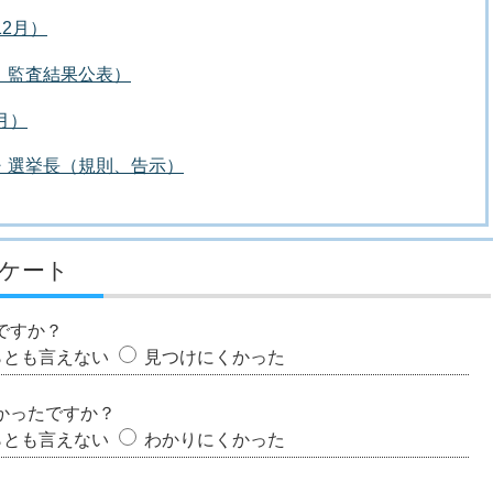
12月）
、監査結果公表）
月）
・選挙長（規則、告示）
ケート
ですか？
らとも言えない
見つけにくかった
かったですか？
らとも言えない
わかりにくかった