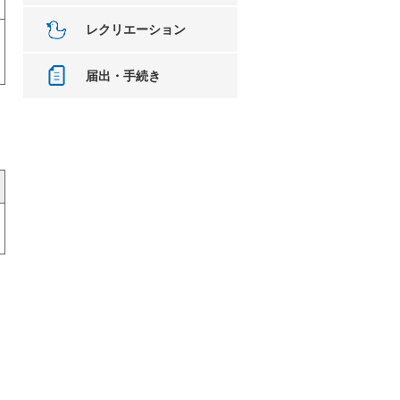
レクリエーション
届出・手続き