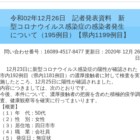
令和02年12月26日 記者発表資料 新
型コロナウイルス感染症の感染者発生
について（195例目）【県内1199例目】
問い合わせ番号：16089-4517-8477
更新日：2020年 12月 26
日
12月23日に新型コロナウイルス感染症の陽性が確認された
市内192例目（県内1181例目）の濃厚接触者に対して検査を実
施したところ、12月25日に陽性が確認されました。
内容につきましては、次のとおりです。
今後、本件について、濃厚接触者の把握を含めた積極的疫学調
査、健康観察等を確実に行ってまいります。
【概要】
（１）年 代：50代
（２）性 別：女性
（３）居住地：四日市市
（４）職 業：会社員
（５） 発症日：無症状