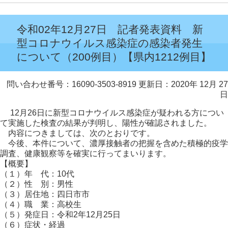
令和02年12月27日 記者発表資料 新
型コロナウイルス感染症の感染者発生
について（200例目）【県内1212例目】
問い合わせ番号：16090-3503-8919
更新日：2020年 12月 27
日
12月26日に新型コロナウイルス感染症が疑われる方につい
て実施した検査の結果が判明し、陽性が確認されました。
内容につきましては、次のとおりです。
今後、本件について、濃厚接触者の把握を含めた積極的疫学
調査、健康観察等を確実に行ってまいります。
【概要】
（１）年 代：10代
（２）性 別：男性
（３）居住地：四日市市
（４）職 業：高校生
（５）発症日：令和2年12月25日
（６）症状・経過