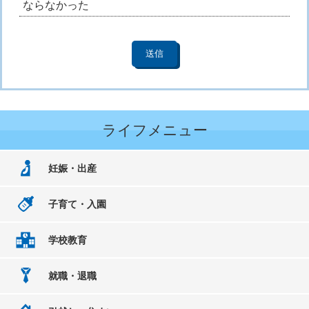
ならなかった
ライフメニュー
妊娠・出産
子育て・入園
学校教育
就職・退職