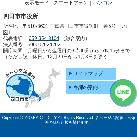
表示モード：スマートフォン｜
パソコン
四日市市役所
所在地：〒510-8601 三重県四日市市諏訪町１番5号 〔
地
図
〕
代表電話：
059-354-8104
（総合案内）
法人番号：6000020242021
開庁時間：月曜日から金曜日の8時30分から17時15分まで
（ただし祝・休日、12月29日から1月3日を除く）
サイトマップ
各課の案内
Copyright © YOKKAICHI CITY All Rights Reserved.
各ページの記事、画像
等の無断転載を禁じます。