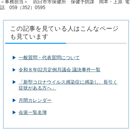
＜事務担当＞ 四日市市保健所 保健予防課 岡本・上原 電
話 059（352）0595
この記事を見ている人はこんなページ
も見ています
一般質問・代表質問について
令和８年02月定例月議会 議決事件一覧
「新型コロナウイルス感染症に感染し、長引く
症状がある方へ」
月間カレンダー
会派一覧名簿