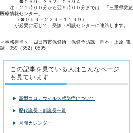
☎０５９－３５２－０５９４
注：２１時００分から翌９時００分までは、「三重県救急
医療情報センター」
（☎０５９－２２９－１１９９）
が必要に応じて、受診・相談センターに連絡します。
＜事務担当＞ 四日市市保健所 保健予防課 岡本・上原 電
話 059（352）0595
この記事を見ている人はこんなページ
も見ています
新型コロナウイルス感染症について
歴代議長・副議長一覧
月間カレンダー