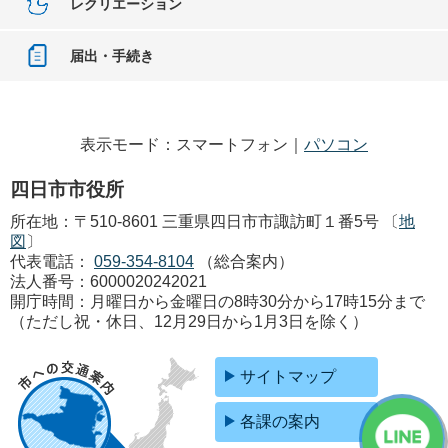
レクリエーション
届出・手続き
表示モード：スマートフォン｜
パソコン
四日市市役所
所在地：〒510-8601 三重県四日市市諏訪町１番5号 〔
地
図
〕
代表電話：
059-354-8104
（総合案内）
法人番号：6000020242021
開庁時間：月曜日から金曜日の8時30分から17時15分まで
（ただし祝・休日、12月29日から1月3日を除く）
サイトマップ
各課の案内