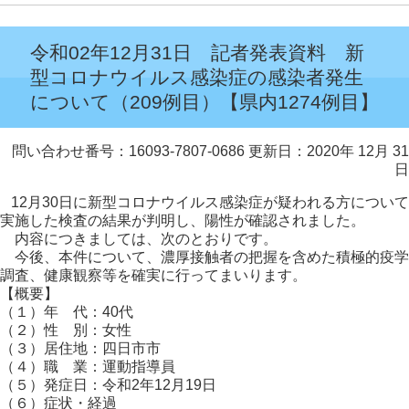
令和02年12月31日 記者発表資料 新
型コロナウイルス感染症の感染者発生
について（209例目）【県内1274例目】
問い合わせ番号：16093-7807-0686
更新日：2020年 12月 31
日
12月30日に新型コロナウイルス感染症が疑われる方について
実施した検査の結果が判明し、陽性が確認されました。
内容につきましては、次のとおりです。
今後、本件について、濃厚接触者の把握を含めた積極的疫学
調査、健康観察等を確実に行ってまいります。
【概要】
（１）年 代：40代
（２）性 別：女性
（３）居住地：四日市市
（４）職 業：運動指導員
（５）発症日：令和2年12月19日
（６）症状・経過