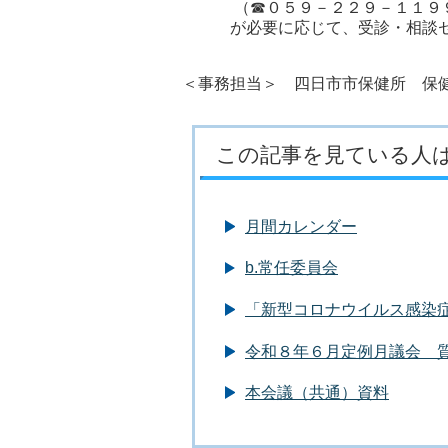
（☎０５９－２２９－１１９
が必要に応じて、受診・相談セ
＜事務担当＞ 四日市市保健所 保健予
この記事を見ている人
月間カレンダー
b.常任委員会
「新型コロナウイルス感染
令和８年６月定例月議会 
本会議（共通）資料