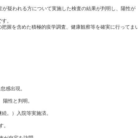
症が疑われる方について実施した検査の結果が判明し、陽性が
です。
把握を含めた積極的疫学調査、健康観察等を確実に行ってま
倦怠感出現。
陽性と判明。
続。）入院等実施済。
す。
族が自宅を訪問。