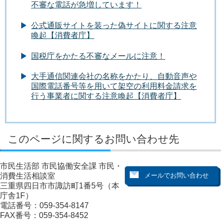
不審な電話が急増しています！
公式通販サイトを装った偽サイトに関する注意
喚起【消費者庁】
国税庁をかたる不審なメールに注意！
大手通信関連会社の名称をかたり、自動音声や
国際電話番号等を用いて架空の利用料金請求を
行う事業者に関する注意喚起【消費者庁】
このページに関するお問い合わせ先
市民生活部 市民協働安全課 市民・
消費生活相談室
三重県四日市市諏訪町1番5号（本
庁舎1F）
電話番号：059-354-8147
FAX番号：059-354-8452