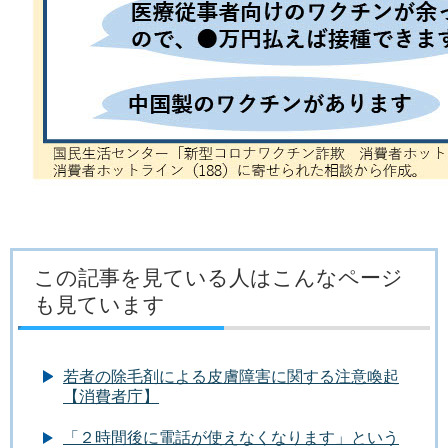
この記事を見ている人はこんなページ
も見ています
若者の除毛剤による皮膚障害に関する注意喚起
【消費者庁】
「２時間後に電話が使えなくなります」という