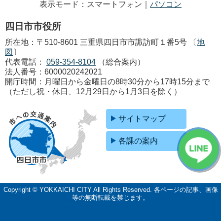
表示モード：スマートフォン｜
パソコン
四日市市役所
所在地：〒510-8601 三重県四日市市諏訪町１番5号 〔
地
図
〕
代表電話：
059-354-8104
（総合案内）
法人番号：6000020242021
開庁時間：月曜日から金曜日の8時30分から17時15分まで
（ただし祝・休日、12月29日から1月3日を除く）
サイトマップ
各課の案内
Copyright © YOKKAICHI CITY All Rights Reserved.
各ページの記事、画像
等の無断転載を禁じます。