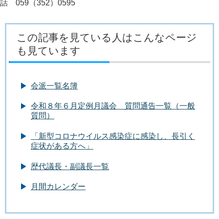
話 059（352）0595
この記事を見ている人はこんなページ
も見ています
会派一覧名簿
令和８年６月定例月議会 質問通告一覧（一般
質問）
「新型コロナウイルス感染症に感染し、長引く
症状がある方へ」
歴代議長・副議長一覧
月間カレンダー