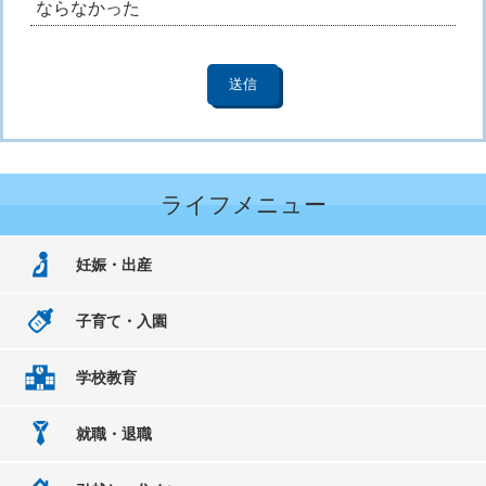
ならなかった
ライフメニュー
妊娠・出産
子育て・入園
学校教育
就職・退職