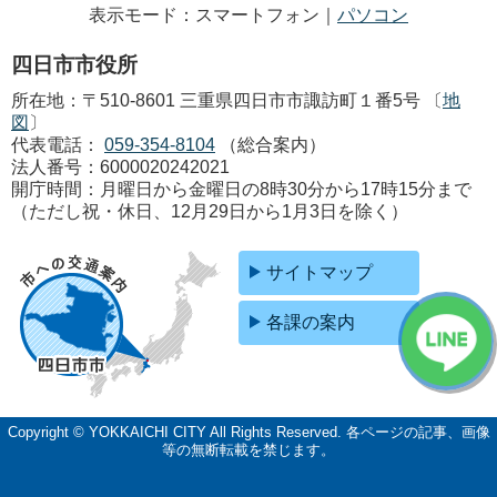
表示モード：スマートフォン｜
パソコン
四日市市役所
所在地：〒510-8601 三重県四日市市諏訪町１番5号 〔
地
図
〕
代表電話：
059-354-8104
（総合案内）
法人番号：6000020242021
開庁時間：月曜日から金曜日の8時30分から17時15分まで
（ただし祝・休日、12月29日から1月3日を除く）
サイトマップ
各課の案内
Copyright © YOKKAICHI CITY All Rights Reserved.
各ページの記事、画像
等の無断転載を禁じます。