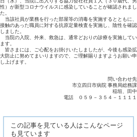
日（水）、当院に出入りする協力会社社員１人（３０歳代、男
性）が新型コロナウイルスに感染していることが確認されまし
た。
当該社員が業務を行った部屋等の消毒を実施するとともに、
接触のあった職員に対する抗原定量検査を実施し、陰性を確認
しました。
当院の入院、外来、救急は、通常どおりの診療を実施してい
ます。
皆さまには、ご心配をお掛けいたしましたが、今後も感染拡
大防止に努めてまいりますので、ご理解賜りますようお願い申
し上げます。
問い合わせ先
市立四日市病院 事務局総務課
稲垣、田中
電話 ０５９－３５４－１１１１
この記事を見ている人はこんなページ
も見ています