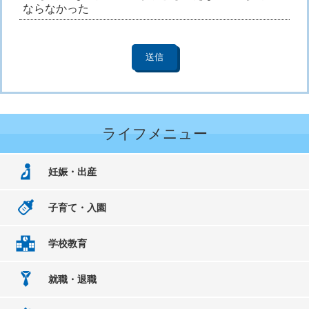
ならなかった
ライフメニュー
妊娠・出産
子育て・入園
学校教育
就職・退職