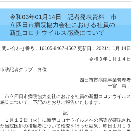
令和03年01月14日 記者発表資料 市
立四日市病院協力会社における社員の
新型コロナウイルス感染について
問い合わせ番号：16105-8467-4567
更新日：2021年 1月 14日
令和３年１月１４日
市政記者クラブ 各位
四日市市病院事業管理者
一宮 惠
市立四日市病院協力会社における社員の新型コロナウイルス
感染について、下記のとおりご報告いたします。
記
１月１２日（火）に新型コロナウイルスへの感染が確認され
た当院医師の接触者について検査を行った結果、昨日１月１３