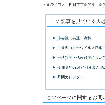
＜事務担当＞ 四日市市保健所 保健予
この記事を見ている人
本会議（共通）資料
「新型コロナウイルス感染
一般質問・代表質問につい
令和８年02月定例月議会 
月間カレンダー
このページに関するお問