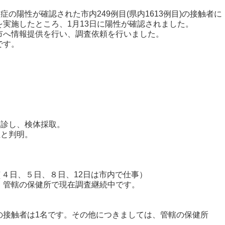
の陽性が確認された市内249例目(県内1613例目)の接触者に
を実施したところ、1月13日に陽性が確認されました。
へ情報提供を行い、調査依頼を行いました。
です。
診し、検体採取。
と判明。
（４日、５日、８日、12日は市内で仕事）
轄の保健所で現在調査継続中です。
触者は1名です。その他につきましては、管轄の保健所