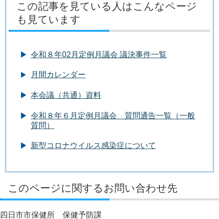
この記事を見ている人はこんなページ
も見ています
令和８年02月定例月議会 議決事件一覧
月間カレンダー
本会議（共通）資料
令和８年６月定例月議会 質問通告一覧（一般
質問）
新型コロナウイルス感染症について
このページに関するお問い合わせ先
四日市市保健所 保健予防課