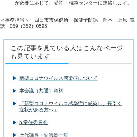
が必要に応じて、受診・相談センターに連絡します。
＜事務担当＞ 四日市市保健所 保健予防課 岡本・上原 電
話 059（352）0595
この記事を見ている人はこんなページ
も見ています
新型コロナウイルス感染症について
本会議（共通）資料
「新型コロナウイルス感染症に感染し、長引く
症状がある方へ」
b.常任委員会
歴代議長・副議長一覧