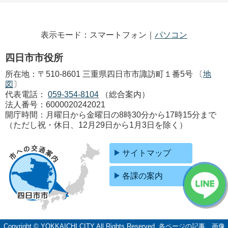
表示モード：スマートフォン｜
パソコン
四日市市役所
所在地：〒510-8601 三重県四日市市諏訪町１番5号 〔
地
図
〕
代表電話：
059-354-8104
（総合案内）
法人番号：6000020242021
開庁時間：月曜日から金曜日の8時30分から17時15分まで
（ただし祝・休日、12月29日から1月3日を除く）
サイトマップ
各課の案内
Copyright © YOKKAICHI CITY All Rights Reserved.
各ページの記事、画像