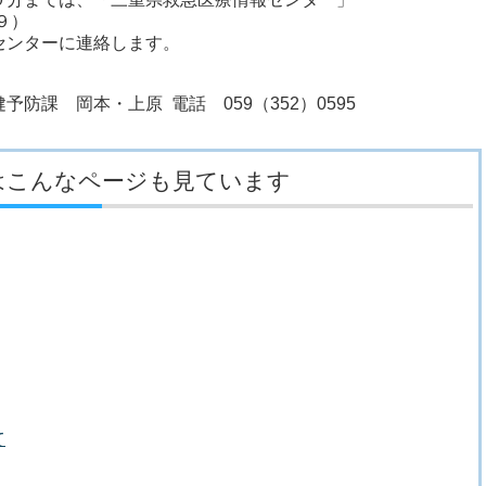
９）
ンターに連絡します。
防課 岡本・上原 電話 059（352）0595
はこんなページも見ています
て