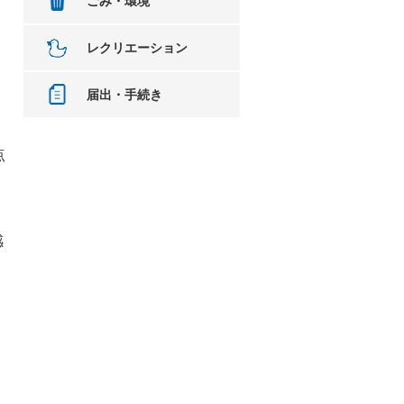
ごみ・環境
レクリエーション
届出・手続き
点
感