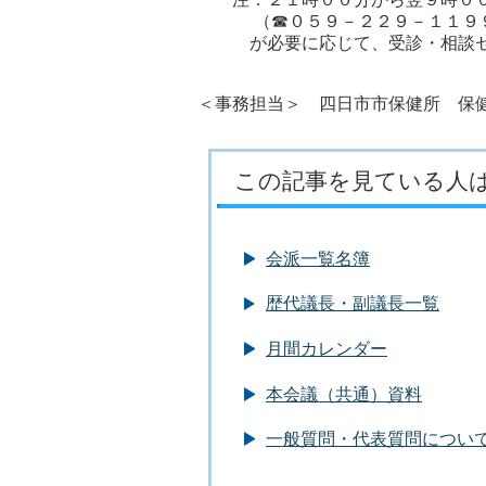
（☎０５９－２２９－１１９
が必要に応じて、受診・相談セ
＜事務担当＞ 四日市市保健所 保健予
この記事を見ている人
会派一覧名簿
歴代議長・副議長一覧
月間カレンダー
本会議（共通）資料
一般質問・代表質問につい