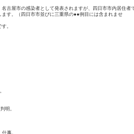
名古屋市の感染者として発表されますが、四日市市内居住者
します。（四日市市並びに三重県の●●例目には含まれませ
です。
。
。
判明。
 仕事。