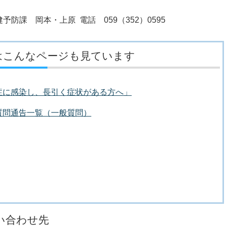
防課 岡本・上原 電話 059（352）0595
はこんなページも見ています
症に感染し、長引く症状がある方へ」
質問通告一覧（一般質問）
い合わせ先