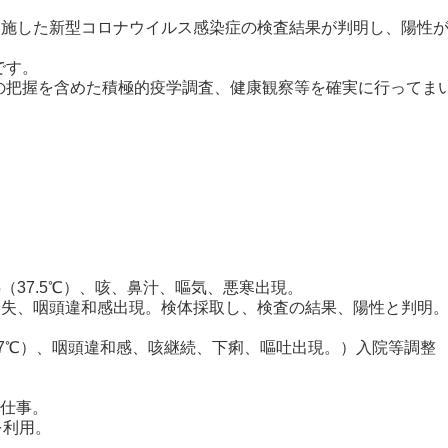
実施した新型コロナウイルス感染症の検査結果が判明し、陽性
です。
把握を含めた積極的疫学調査、健康観察等を確実に行ってま
37.5℃）、咳、鼻汁、嘔気、悪寒出現。
失、咽頭違和感出現。検体採取し、検査の結果、陽性と判明
）、咽頭違和感、咳継続、下痢、嘔吐出現。）入院等調整
 仕事。
を利用。
。