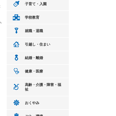
子育て・入園
が
学校教育
い
就職・退職
引越し・住まい
結婚・離婚
健康・医療
。
高齢・介護・障害・福
祉
おくやみ