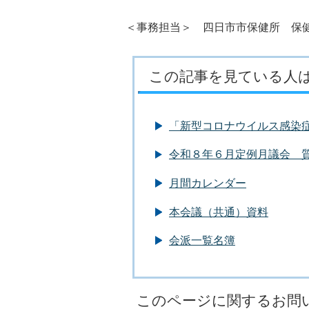
＜事務担当＞ 四日市市保健所 保健予
この記事を見ている人
「新型コロナウイルス感染
令和８年６月定例月議会 
月間カレンダー
本会議（共通）資料
会派一覧名簿
このページに関するお問