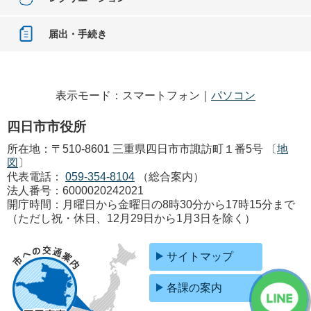
届出・手続き
表示モード：スマートフォン｜
パソコン
四日市市役所
所在地：〒510-8601 三重県四日市市諏訪町１番5号 〔
地
図
〕
代表電話：
059-354-8104
（総合案内）
法人番号：6000020242021
開庁時間：月曜日から金曜日の8時30分から17時15分まで
（ただし祝・休日、12月29日から1月3日を除く）
サイトマップ
各課の案内