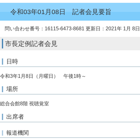
令和03年01月08日 記者会見要旨
問い合わせ番号：16115-6473-8681
更新日：2021年 1月 8日
市長定例記者会見
日時
令和3年1月8日（月曜日） 午後1時～
場所
総合会館8階 視聴覚室
出席者
報道機関