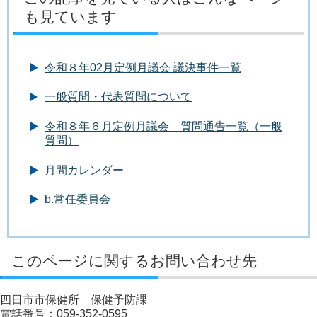
も見ています
令和８年02月定例月議会 議決事件一覧
一般質問・代表質問について
令和８年６月定例月議会 質問通告一覧（一般
質問）
月間カレンダー
b.常任委員会
このページに関するお問い合わせ先
四日市市保健所 保健予防課
電話番号：059-352-0595