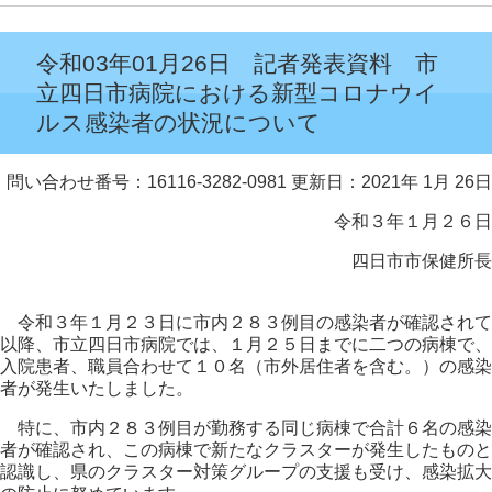
令和03年01月26日 記者発表資料 市
立四日市病院における新型コロナウイ
ルス感染者の状況について
問い合わせ番号：16116-3282-0981
更新日：2021年 1月 26日
令和３年１月２６日
四日市市保健所長
令和３年１月２３日に市内２８３例目の感染者が確認されて
以降、市立四日市病院では、１月２５日までに二つの病棟で、
入院患者、職員合わせて１０名（市外居住者を含む。）の感染
者が発生いたしました。
特に、市内２８３例目が勤務する同じ病棟で合計６名の感染
者が確認され、この病棟で新たなクラスターが発生したものと
認識し、県のクラスター対策グループの支援も受け、感染拡大