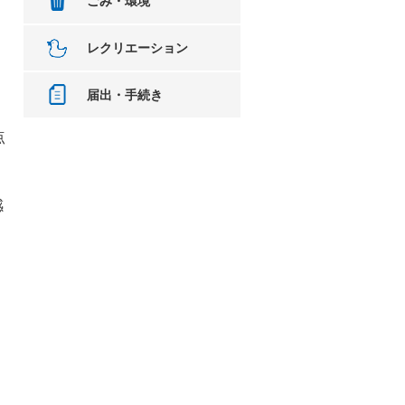
ごみ・環境
レクリエーション
届出・手続き
点
感