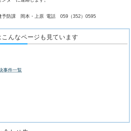
防課 岡本・上原 電話 059（352）0595
はこんなページも見ています
議決事件一覧