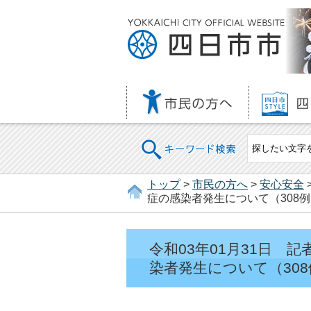
キーワード検索
トップ
>
市民の方へ
>
安心安全
症の感染者発生について（308例
令和03年01月31日
染者発生について（308