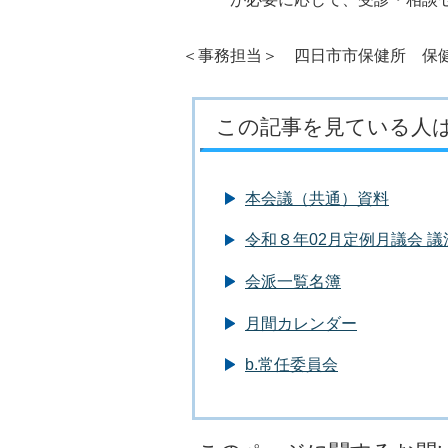
＜事務担当＞ 四日市市保健所 保健予
この記事を見ている人
本会議（共通）資料
令和８年02月定例月議会 
会派一覧名簿
月間カレンダー
b.常任委員会