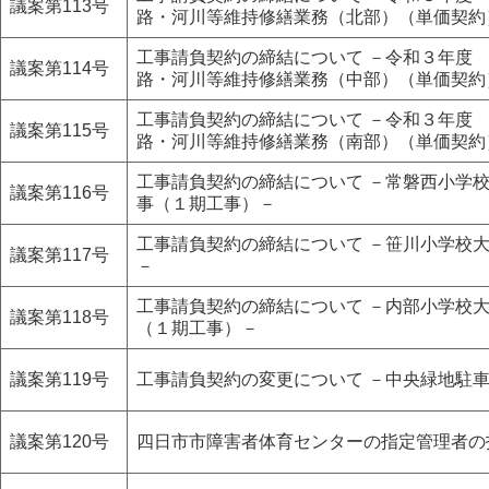
議案第113号
路・河川等維持修繕業務（北部）（単価契約
工事請負契約の締結について －令和３年度
議案第114号
路・河川等維持修繕業務（中部）（単価契約
工事請負契約の締結について －令和３年度
議案第115号
路・河川等維持修繕業務（南部）（単価契約
工事請負契約の締結について －常磐西小学
議案第116号
事（１期工事）－
工事請負契約の締結について －笹川小学校
議案第117号
－
工事請負契約の締結について －内部小学校
議案第118号
（１期工事）－
議案第119号
工事請負契約の変更について －中央緑地駐
議案第120号
四日市市障害者体育センターの指定管理者の