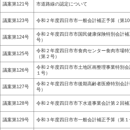
議案第121号
市道路線の認定について
議案第123号
令和２年度四日市市一般会計補正予算（第1
令和２年度四日市市国民健康保険特別会計補
議案第124号
号）
令和２年度四日市市食肉センター食肉市場特
議案第125号
（第２号）
令和２年度四日市市土地区画整理事業特別会
議案第126号
１号）
令和２年度四日市市後期高齢者医療特別会計
議案第127号
号）
議案第128号
令和２年度四日市市下水道事業会計第２回補
議案第129号
令和３年度四日市市一般会計補正予算（第１