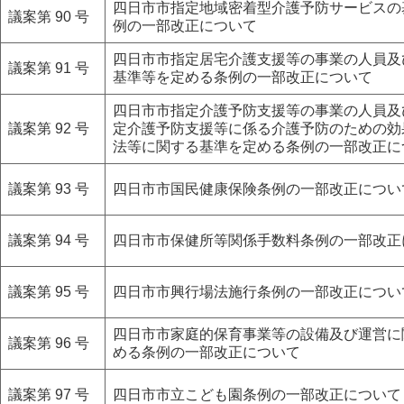
四日市市指定地域密着型介護予防サービスの
議案第 90 号
例の一部改正について
四日市市指定居宅介護支援等の事業の人員及
議案第 91 号
基準等を定める条例の一部改正について
四日市市指定介護予防支援等の事業の人員及
議案第 92 号
定介護予防支援等に係る介護予防のための効
法等に関する基準を定める条例の一部改正に
議案第 93 号
四日市市国民健康保険条例の一部改正につい
議案第 94 号
四日市市保健所等関係手数料条例の一部改正
議案第 95 号
四日市市興行場法施行条例の一部改正につい
四日市市家庭的保育事業等の設備及び運営に
議案第 96 号
める条例の一部改正について
議案第 97 号
四日市市立こども園条例の一部改正について