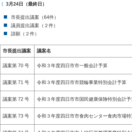
3月24日（最終日）
市長提出議案（64件）
議員提出議案（２件）
請願（２件）
市長提出議案
議案名
議案第 70 号
令和３年度四日市市一般会計予算
議案第 71 号
令和３年度四日市市競輪事業特別会計予算
議案第 72 号
令和３年度四日市市国民健康保険特別会計予
議案第 73 号
令和３年度四日市市食肉センター食肉市場特