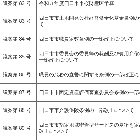
議案第 82 号
令和３年度四日市市桜財産区予算
四日市市土地開発公社経営健全化基金条例の
議案第 83 号
て
議案第 84 号
四日市市職員定数条例の一部改正について
四日市市委員会の委員等の報酬及び費用弁償
議案第 85 号
一部改正について
議案第 86 号
職員の服務の宣誓に関する条例の一部改正に
議案第 87 号
四日市市固定資産評価審査委員会条例の一部
議案第 88 号
四日市市介護保険条例の一部改正について
四日市市指定地域密着型サービスの基準を定
議案第 89 号
改正について