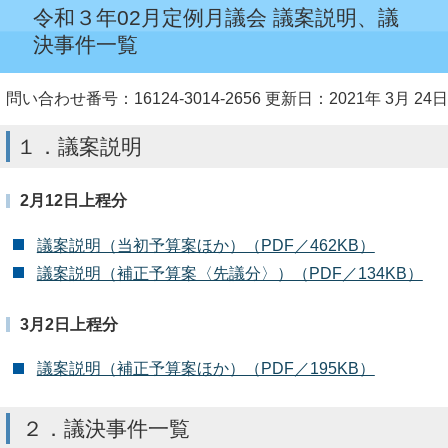
令和３年02月定例月議会 議案説明、議
決事件一覧
問い合わせ番号：16124-3014-2656
更新日：2021年 3月 24日
１．議案説明
2月12日上程分
議案説明（当初予算案ほか）（PDF／462KB）
議案説明（補正予算案〈先議分〉）（PDF／134KB）
3月2日上程分
議案説明（補正予算案ほか）（PDF／195KB）
２．議決事件一覧