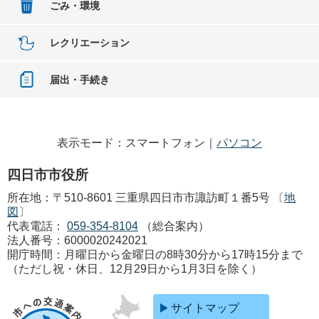
ごみ・環境
レクリエーション
届出・手続き
表示モード：スマートフォン｜
パソコン
四日市市役所
所在地：〒510-8601 三重県四日市市諏訪町１番5号 〔
地
図
〕
代表電話：
059-354-8104
（総合案内）
法人番号：6000020242021
開庁時間：月曜日から金曜日の8時30分から17時15分まで
（ただし祝・休日、12月29日から1月3日を除く）
サイトマップ