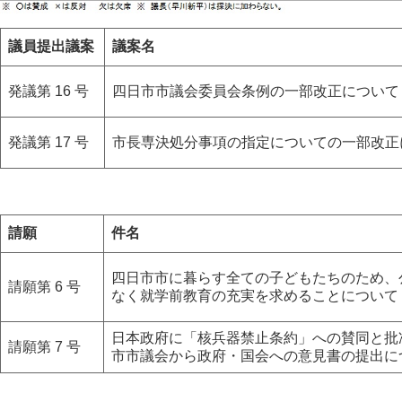
議員提出議案
議案名
発議第 16 号
四日市市議会委員会条例の一部改正について
発議第 17 号
市長専決処分事項の指定についての一部改正
請願
件名
四日市市に暮らす全ての子どもたちのため、
請願第 6 号
なく就学前教育の充実を求めることについて
日本政府に「核兵器禁止条約」への賛同と批
請願第 7 号
市市議会から政府・国会への意見書の提出に