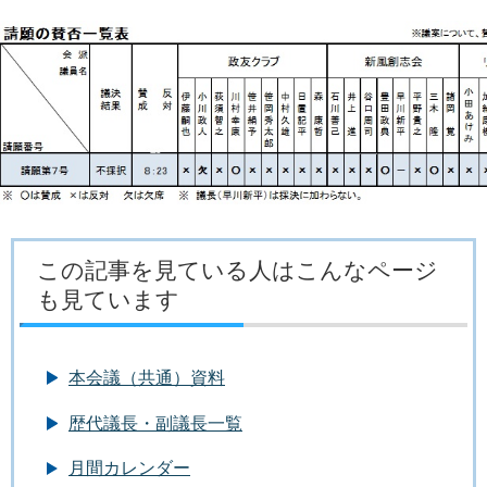
この記事を見ている人はこんなページ
も見ています
本会議（共通）資料
歴代議長・副議長一覧
月間カレンダー