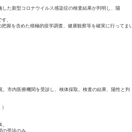
実施した新型コロナウイルス感染症の検査結果が判明し、陽
です。
把握を含めた積極的疫学調査、健康観察等を確実に行ってま
。市内医療機関を受診し、検体採取。検査の結果、陽性と判
）
事。
の受診のみ。