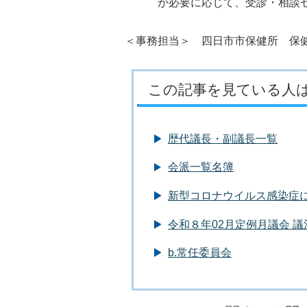
が必要に応じて、受診・相談セ
＜事務担当＞ 四日市市保健所 保健予
この記事を見ている人
歴代議長・副議長一覧
会派一覧名簿
新型コロナウイルス感染症
令和８年02月定例月議会 
b.常任委員会