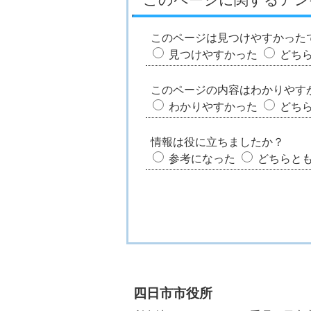
このページは見つけやすかった
見つけやすかった
どち
このページの内容はわかりやす
わかりやすかった
どち
情報は役に立ちましたか？
参考になった
どちらと
四日市市役所