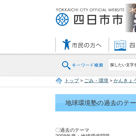
キーワード検索
トップ
>
ごみ・環境
>
かんきょ
地球環境塾の過去のテ
〇過去のテーマ