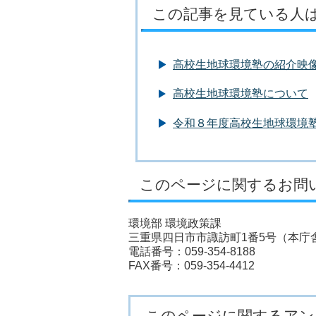
この記事を見ている人
高校生地球環境塾の紹介映
高校生地球環境塾について
令和８年度高校生地球環境
このページに関するお問
環境部 環境政策課
三重県四日市市諏訪町1番5号（本庁舎
電話番号：059-354-8188
FAX番号：059-354-4412
このページに関するアン