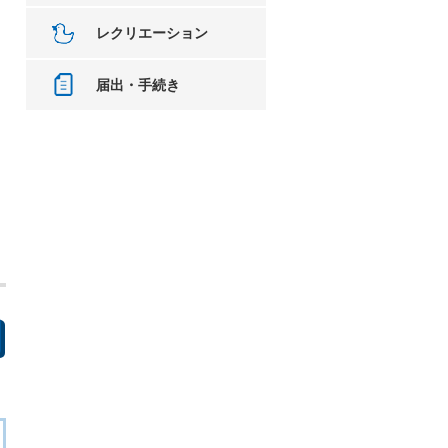
レクリエーション
届出・手続き