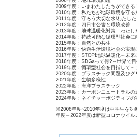
2008年度：地球環境問題
2009年度：いまわたしたちができる
2010年度：私たちが地球環境を守
2011年度：守ろう大切な水!わたし
2012年度：四日市公害と環境改善
2013年度：地球温暖化対策 わた
2014年度：持続可能な循環型社会
2015年度：自然との共生
2016年度：快適生活環境社会の実
2017年度：STOP!地球温暖化～
2018年度：SDGsって何?～世界
2019年度：循環型社会を目指して
2020年度：プラスチック問題及び
2021年度：生物多様性
2022年度：海洋プラスチック
2023年度：カーボンニュートラル
2024年度：ネイチャーポジティブ
※2008年度~2010年度は中学生を
年度～2022年度は新型コロナウイ