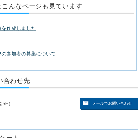
はこんなページも見ています
像を作成しました
塾の参加者の募集について
い合わせ先
5F）
ケート