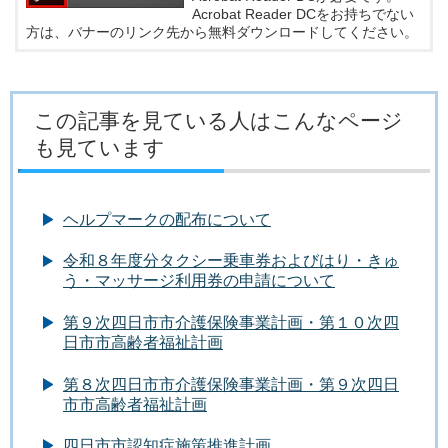
Acrobat Reader DCをお持ちでない
方は、バナーのリンク先から無料ダウンロードしてください。
この記事を見ている人はこんなページ
も見ています
ヘルプマークの配布について
令和８年度分タクシー乗車券およびはり・きゅ
う・マッサージ利用券の申請について
第９次四日市市介護保険事業計画・第１０次四
日市市高齢者福祉計画
第８次四日市市介護保険事業計画・第９次四日
市市高齢者福祉計画
四日市市認知症施策推進計画