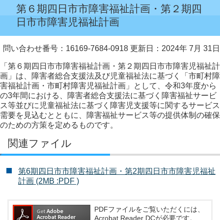
第６期四日市市障害福祉計画・第２期四
日市市障害児福祉計画
問い合わせ番号：16169-7684-0918
更新日：2024年 7月 31日
「第６期四日市市障害福祉計画・第２期四日市市障害児福祉計
画」は、障害者総合支援法及び児童福祉法に基づく「市町村障
害福祉計画・市町村障害児福祉計画」として、令和3年度から
の3年間における、障害者総合支援法に基づく障害福祉サービ
ス等並びに児童福祉法に基づく障害児支援等に関するサービス
需要を見込むとともに、障害福祉サービス等の提供体制の確保
のための方策を定めるものです。
関連ファイル
第6期四日市市障害福祉計画・第2期四日市市障害児福祉
計画 (2MB :PDF )
PDFファイルをご覧いただくには、
Acrobat Reader DCが必要です。