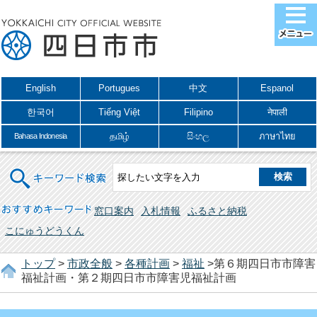
English
Portugues
中文
Espanol
한국어
Tiếng Việt
Filipino
नेपाली
தமிழ்
සිංහල
ภาษาไทย
Bahasa Indonesia
キーワード検索
おすすめキーワード
窓口案内
入札情報
ふるさと納税
こにゅうどうくん
トップ
>
市政全般
>
各種計画
>
福祉
>第６期四日市市障害
福祉計画・第２期四日市市障害児福祉計画