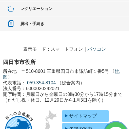
レクリエーション
届出・手続き
表示モード：スマートフォン｜
パソコン
四日市市役所
所在地：〒510-8601 三重県四日市市諏訪町１番5号 〔
地
図
〕
代表電話：
059-354-8104
（総合案内）
法人番号：6000020242021
開庁時間：月曜日から金曜日の8時30分から17時15分まで
（ただし祝・休日、12月29日から1月3日を除く）
サイトマップ
各課の案内