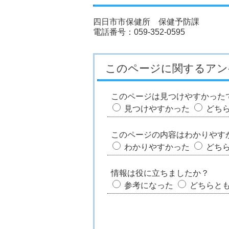
四日市市保健所 保健予防課
電話番号：059-352-0595
このページに関するアン
このページは見つけやすかった
見つけやすかった
どち
このページの内容はわかりやす
わかりやすかった
どち
情報は役に立ちましたか？
参考になった
どちらと