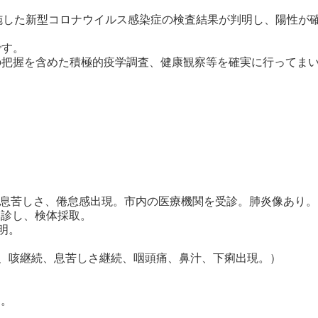
施した新型コロナウイルス感染症の検査結果が判明し、陽性が
です。
把握を含めた積極的疫学調査、健康観察等を確実に行ってま
、息苦しさ、倦怠感出現。市内の医療機関を受診。肺炎像あり。
診し、検体採取。
明。
、咳継続、息苦しさ継続、咽頭痛、鼻汁、下痢出現。）
用。