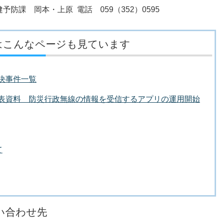
防課 岡本・上原 電話 059（352）0595
はこんなページも見ています
議決事件一覧
者発表資料 防災行政無線の情報を受信するアプリの運用開始
て
い合わせ先