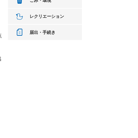
ごみ・環境
レクリエーション
届出・手続き
点
感