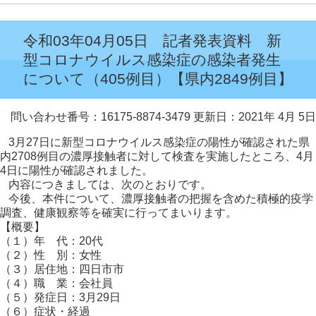
令和03年04月05日 記者発表資料 新
型コロナウイルス感染症の感染者発生
について（405例目）【県内2849例目】
問い合わせ番号：16175-8874-3479
更新日：2021年 4月 5日
3月27日に新型コロナウイルス感染症の陽性が確認された県
内2708例目の濃厚接触者に対して検査を実施したところ、4月
4日に陽性が確認されました。
内容につきましては、次のとおりです。
今後、本件について、濃厚接触者の把握を含めた積極的疫学
調査、健康観察等を確実に行ってまいります。
【概要】
（１）年 代：20代
（２）性 別：女性
（３）居住地：四日市市
（４）職 業：会社員
（５）発症日：3月29日
（６）症状・経過