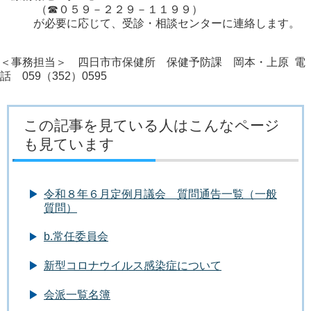
（☎０５９－２２９－１１９９）
が必要に応じて、受診・相談センターに連絡します。
＜事務担当＞ 四日市市保健所 保健予防課 岡本・上原 電
話 059（352）0595
この記事を見ている人はこんなページ
も見ています
令和８年６月定例月議会 質問通告一覧（一般
質問）
b.常任委員会
新型コロナウイルス感染症について
会派一覧名簿