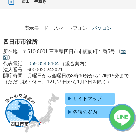
届出・手続き
表示モード：スマートフォン｜
パソコン
四日市市役所
所在地：〒510-8601 三重県四日市市諏訪町１番5号 〔
地
図
〕
代表電話：
059-354-8104
（総合案内）
法人番号：6000020242021
開庁時間：月曜日から金曜日の8時30分から17時15分まで
（ただし祝・休日、12月29日から1月3日を除く）
サイトマップ
各課の案内