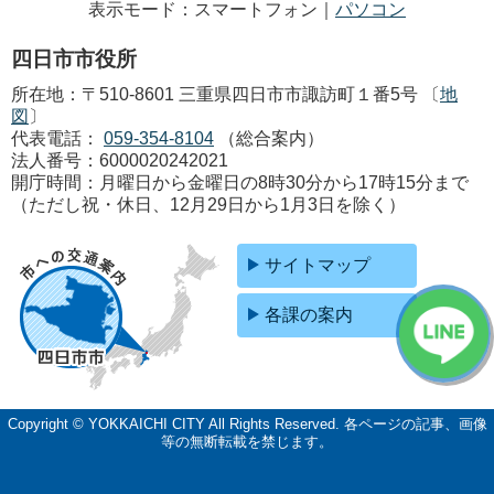
表示モード：スマートフォン｜
パソコン
四日市市役所
所在地：〒510-8601 三重県四日市市諏訪町１番5号 〔
地
図
〕
代表電話：
059-354-8104
（総合案内）
法人番号：6000020242021
開庁時間：月曜日から金曜日の8時30分から17時15分まで
（ただし祝・休日、12月29日から1月3日を除く）
サイトマップ
各課の案内
Copyright © YOKKAICHI CITY All Rights Reserved.
各ページの記事、画像
等の無断転載を禁じます。