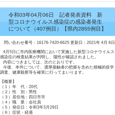
令和03年04月06日 記者発表資料 新
型コロナウイルス感染症の感染者発生
について（407例目）【県内2855例目】
問い合わせ番号：16176-7420-6625
更新日：2021年 4月 6日
4月5日に市内医療機関において実施した新型コロナウイルス
感染症の検査結果が判明し、陽性が確認されました。
内容につきましては、次のとおりです。
今後、本件について、濃厚接触者の把握を含めた積極的疫学
調査、健康観察等を確実に行ってまいります。
【概要】
（１）年 代：20代
（２）性 別：男性
（３）居住地：四日市市
（４）職 業：会社員
（５）発症日：令和3年3月29日
（６）症状・経過