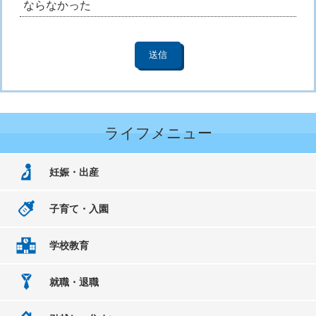
ならなかった
ライフメニュー
妊娠・出産
子育て・入園
学校教育
就職・退職