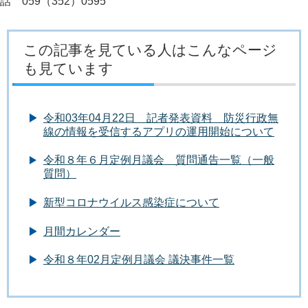
話 059（352）0595
この記事を見ている人はこんなページ
も見ています
令和03年04月22日 記者発表資料 防災行政無
線の情報を受信するアプリの運用開始について
令和８年６月定例月議会 質問通告一覧（一般
質問）
新型コロナウイルス感染症について
月間カレンダー
令和８年02月定例月議会 議決事件一覧