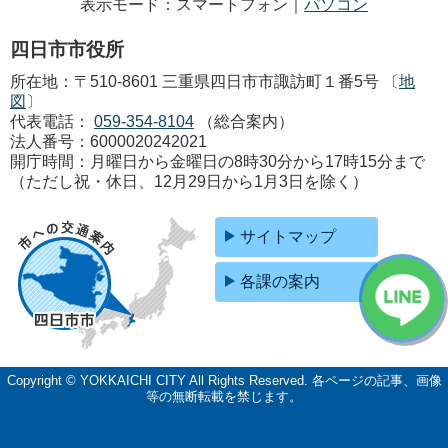
表示モード：スマートフォン｜
パソコン
四日市市役所
所在地：〒510-8601 三重県四日市市諏訪町１番5号 〔
地
図
〕
代表電話：
059-354-8104
（総合案内）
法人番号：6000020242021
開庁時間：月曜日から金曜日の8時30分から17時15分まで
（ただし祝・休日、12月29日から1月3日を除く）
サイトマップ
各課の案内
Copyright © YOKKAICHI CITY All Rights Reserved.
各ページの記事、画像
等の無断転載を禁じます。