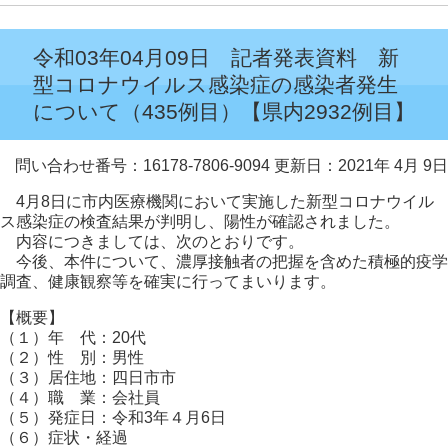
令和03年04月09日 記者発表資料 新
型コロナウイルス感染症の感染者発生
について（435例目）【県内2932例目】
問い合わせ番号：16178-7806-9094
更新日：2021年 4月 9日
4月8日に市内医療機関において実施した新型コロナウイル
ス感染症の検査結果が判明し、陽性が確認されました。
内容につきましては、次のとおりです。
今後、本件について、濃厚接触者の把握を含めた積極的疫学
調査、健康観察等を確実に行ってまいります。
【概要】
（１）年 代：20代
（２）性 別：男性
（３）居住地：四日市市
（４）職 業：会社員
（５）発症日：令和3年４月6日
（６）症状・経過