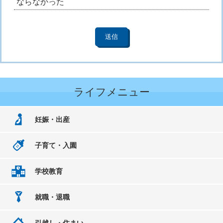
ならなかった
ライフメニュー
妊娠・出産
子育て・入園
学校教育
就職・退職
引越し・住まい