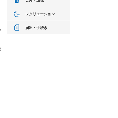
ごみ・環境
レクリエーション
届出・手続き
点
感