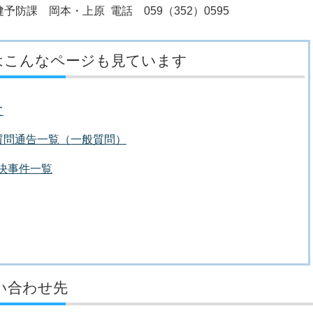
防課 岡本・上原 電話 059（352）0595
はこんなページも見ています
て
質問通告一覧（一般質問）
議決事件一覧
い合わせ先