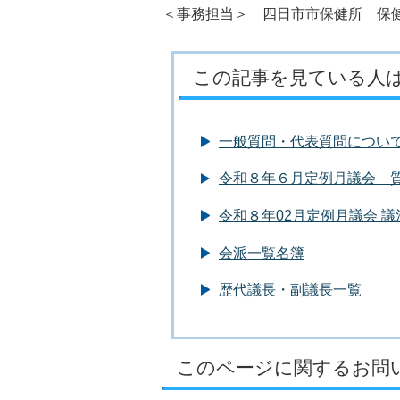
＜事務担当＞ 四日市市保健所 保健予
この記事を見ている人
一般質問・代表質問につい
令和８年６月定例月議会 
令和８年02月定例月議会 
会派一覧名簿
歴代議長・副議長一覧
このページに関するお問