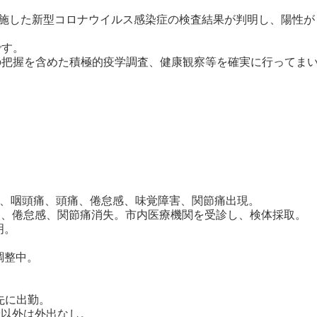
実施した新型コロナウイルス感染症の検査結果が判明し、陽性が
です。
把握を含めた積極的疫学調査、健康観察等を確実に行ってま
咳、咽頭痛、頭痛、倦怠感、味覚障害、関節痛出現。
、倦怠感、関節痛消失。市内医療機関を受診し、検体採取。
。
整中。
先に出勤。
以外は外出なし。