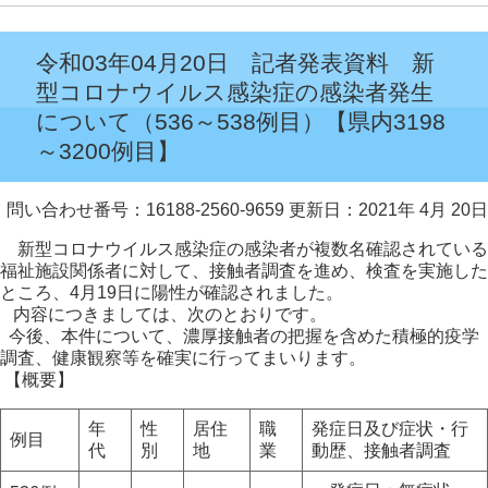
令和03年04月20日 記者発表資料 新
型コロナウイルス感染症の感染者発生
について（536～538例目）【県内3198
～3200例目】
問い合わせ番号：16188-2560-9659
更新日：2021年 4月 20日
新型コロナウイルス感染症の感染者が複数名確認されている
福祉施設関係者に対して、接触者調査を進め、検査を実施した
ところ、4月19日に陽性が確認されました。
内容につきましては、次のとおりです。
今後、本件について、濃厚接触者の把握を含めた積極的疫学
調査、健康観察等を確実に行ってまいります。
【概要】
年
性
居住
職
発症日及び症状・行
例目
代
別
地
業
動歴、接触者調査