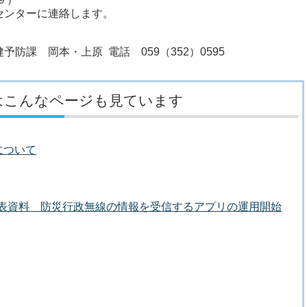
ンターに連絡します。
防課 岡本・上原 電話 059（352）0595
はこんなページも見ています
について
者発表資料 防災行政無線の情報を受信するアプリの運用開始