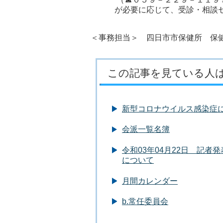
が必要に応じて、受診・相談セ
＜事務担当＞ 四日市市保健所 保健予
この記事を見ている人
新型コロナウイルス感染症
会派一覧名簿
令和03年04月22日 記
について
月間カレンダー
b.常任委員会