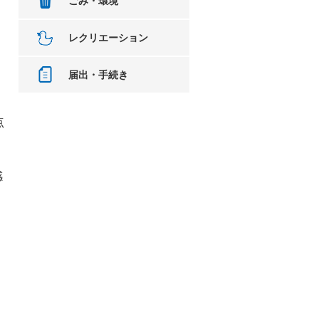
ごみ・環境
レクリエーション
届出・手続き
点
感