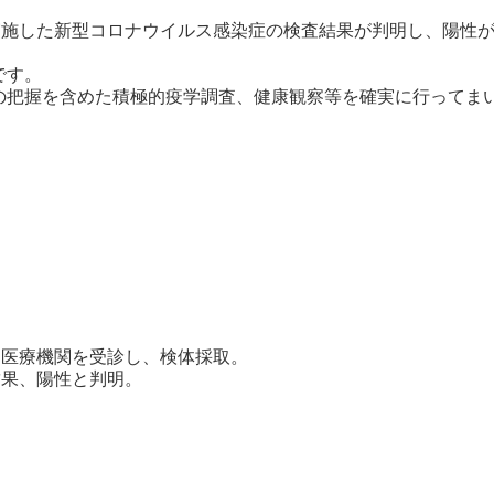
実施した新型コロナウイルス感染症の検査結果が判明し、陽性
です。
把握を含めた積極的疫学調査、健康観察等を確実に行ってま
医療機関を受診し、検体採取。
果、陽性と判明。
。