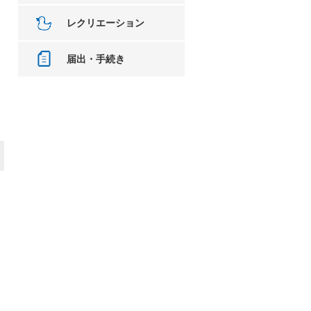
レクリエーション
届出・手続き