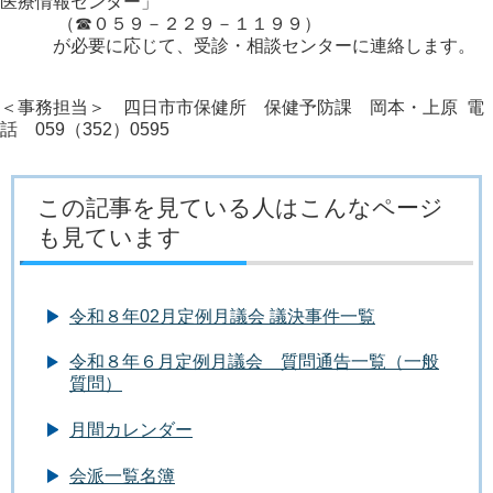
医療情報センター」
（☎０５９－２２９－１１９９）
が必要に応じて、受診・相談センターに連絡します。
＜事務担当＞ 四日市市保健所 保健予防課 岡本・上原 電
話 059（352）0595
この記事を見ている人はこんなページ
も見ています
令和８年02月定例月議会 議決事件一覧
令和８年６月定例月議会 質問通告一覧（一般
質問）
月間カレンダー
会派一覧名簿