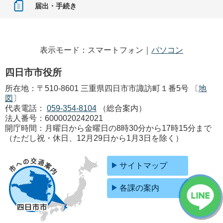
届出・手続き
表示モード：スマートフォン｜
パソコン
四日市市役所
所在地：〒510-8601 三重県四日市市諏訪町１番5号 〔
地
図
〕
代表電話：
059-354-8104
（総合案内）
法人番号：6000020242021
開庁時間：月曜日から金曜日の8時30分から17時15分まで
（ただし祝・休日、12月29日から1月3日を除く）
サイトマップ
各課の案内