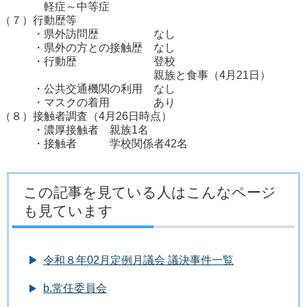
軽症～中等症
（７）行動歴等
・県外訪問歴 なし
・県外の方との接触歴 なし
・行動歴 登校
親族と食事（4月21日）
・公共交通機関の利用 なし
・マスクの着用 あり
（８）接触者調査（4月26日時点）
・濃厚接触者 親族1名
・接触者 学校関係者42名
この記事を見ている人はこんなページ
も見ています
令和８年02月定例月議会 議決事件一覧
b.常任委員会