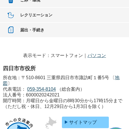
レクリエーション
届出・手続き
表示モード：スマートフォン｜
パソコン
四日市市役所
所在地：〒510-8601 三重県四日市市諏訪町１番5号 〔
地
図
〕
代表電話：
059-354-8104
（総合案内）
法人番号：6000020242021
開庁時間：月曜日から金曜日の8時30分から17時15分まで
（ただし祝・休日、12月29日から1月3日を除く）
サイトマップ