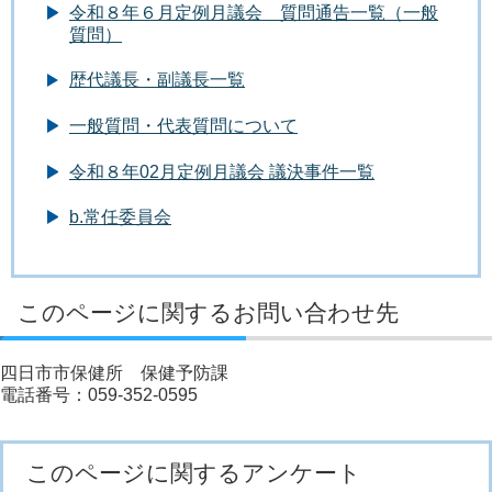
令和８年６月定例月議会 質問通告一覧（一般
質問）
歴代議長・副議長一覧
一般質問・代表質問について
令和８年02月定例月議会 議決事件一覧
b.常任委員会
このページに関するお問い合わせ先
四日市市保健所 保健予防課
電話番号：059-352-0595
このページに関するアンケート