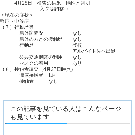
4月25日 検査の結果、陽性と判明
入院等調整中
＜現在の症状＞
軽症～中等症
（７）行動歴等
・県外訪問歴 なし
・県外の方との接触歴 なし
・行動歴 登校
アルバイト先へ出勤
・公共交通機関の利用 なし
・マスクの着用 あり
（８）接触者調査（4月27日時点）
・濃厚接触者 1名
・接触者 なし
この記事を見ている人はこんなページ
も見ています