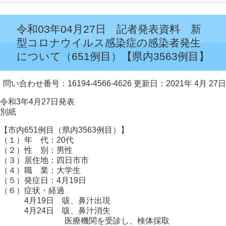
令和03年04月27日 記者発表資料 新
型コロナウイルス感染症の感染者発生
について（651例目）【県内3563例目】
問い合わせ番号：16194-4566-4626
更新日：2021年 4月 27日
令和3年4月27日発表
別紙
【市内651例目（県内3563例目）】
（１）年 代：20代
（２）性 別：男性
（３）居住地：四日市市
（４）職 業：大学生
（５）発症日：4月19日
（６）症状・経過
4月19日 咳、鼻汁出現
4月24日 咳、鼻汁消失
医療機関を受診し、検体採取