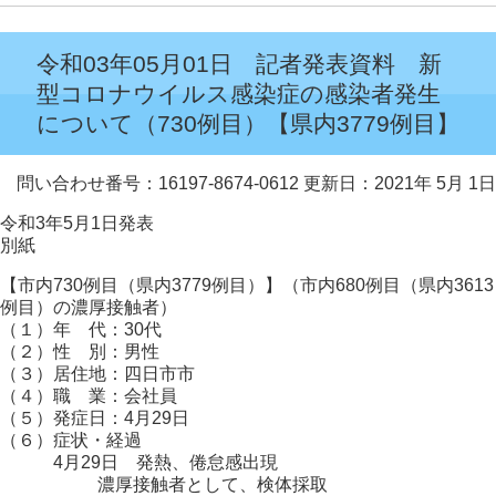
令和03年05月01日 記者発表資料 新
型コロナウイルス感染症の感染者発生
について（730例目）【県内3779例目】
問い合わせ番号：16197-8674-0612
更新日：2021年 5月 1日
令和3年5月1日発表
別紙
【市内730例目（県内3779例目）】（市内680例目（県内3613
例目）の濃厚接触者）
（１）年 代：30代
（２）性 別：男性
（３）居住地：四日市市
（４）職 業：会社員
（５）発症日：4月29日
（６）症状・経過
4月29日 発熱、倦怠感出現
濃厚接触者として、検体採取