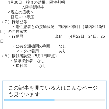
4月30日 検査の結果、陽性判明
入院等調整中
＜現在の症状＞
軽症～中等症
（７）行動歴等
・陽性患者との接触状況 市内680例目（県内3613例
目）の同居家族
・行動歴 出勤 （4月22日、24日、25
日）
・公共交通機関の利用 なし
・マスクの着用 あり
（８）接触者調査（5月1日時点）
・濃厚接触者 なし
・接触者 なし
この記事を見ている人はこんなページ
も見ています