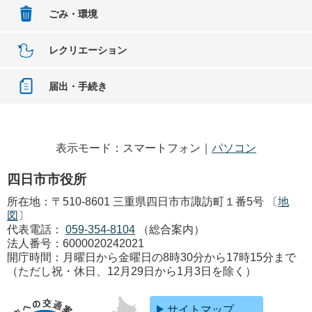
ごみ・環境
レクリエーション
届出・手続き
表示モード：スマートフォン｜
パソコン
四日市市役所
所在地：〒510-8601 三重県四日市市諏訪町１番5号 〔
地
図
〕
代表電話：
059-354-8104
（総合案内）
法人番号：6000020242021
開庁時間：月曜日から金曜日の8時30分から17時15分まで
（ただし祝・休日、12月29日から1月3日を除く）
サイトマップ