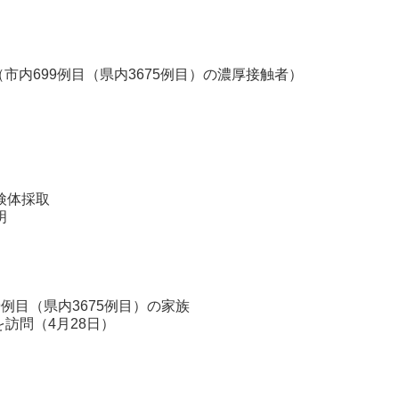
（市内699例目（県内3675例目）の濃厚接触者）
検体採取
明
例目（県内3675例目）の家族
4月28日）