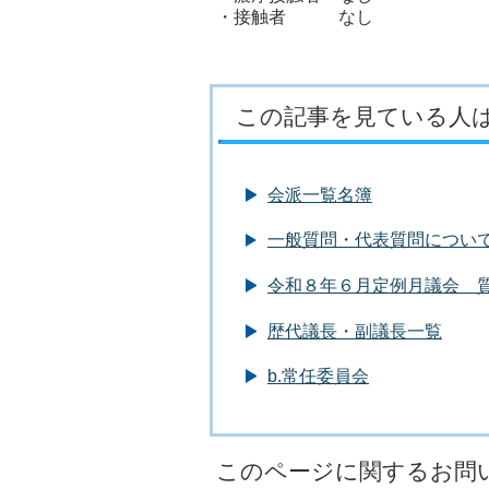
・接触者 なし
この記事を見ている人
会派一覧名簿
一般質問・代表質問につい
令和８年６月定例月議会 
歴代議長・副議長一覧
b.常任委員会
このページに関するお問