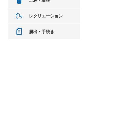
ごみ・環境
レクリエーション
届出・手続き