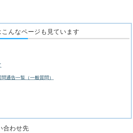
はこんなページも見ています
て
質問通告一覧（一般質問）
い合わせ先