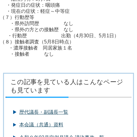
・発症日の症状：咽頭痛
・現在の症状：軽症～中等症
（７）行動歴等
・県外訪問歴 なし
・県外の方との接触歴 なし
・行動歴 出勤（4月30日、5月1日）
（８）接触者調査（5月8日時点）
・濃厚接触者 同居家族１名
・接触者 なし
この記事を見ている人はこんなページ
も見ています
歴代議長・副議長一覧
本会議（共通）資料