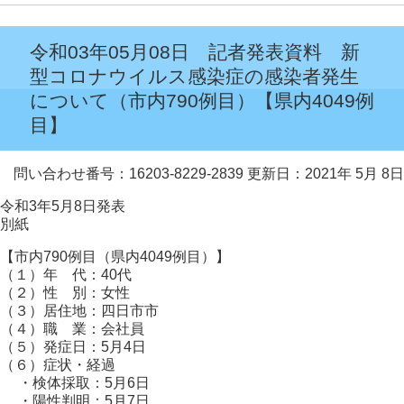
令和03年05月08日 記者発表資料 新
型コロナウイルス感染症の感染者発生
について（市内790例目）【県内4049例
目】
問い合わせ番号：16203-8229-2839
更新日：2021年 5月 8日
令和3年5月8日発表
別紙
【市内790例目（県内4049例目）】
（１）年 代：40代
（２）性 別：女性
（３）居住地：四日市市
（４）職 業：会社員
（５）発症日：5月4日
（６）症状・経過
・検体採取：5月6日
・陽性判明：5月7日