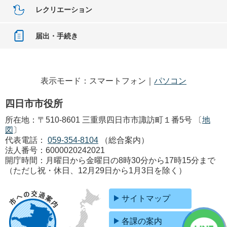
レクリエーション
届出・手続き
表示モード：スマートフォン｜
パソコン
四日市市役所
所在地：〒510-8601 三重県四日市市諏訪町１番5号 〔
地
図
〕
代表電話：
059-354-8104
（総合案内）
法人番号：6000020242021
開庁時間：月曜日から金曜日の8時30分から17時15分まで
（ただし祝・休日、12月29日から1月3日を除く）
サイトマップ
各課の案内