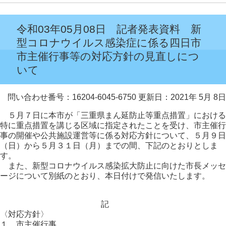
令和03年05月08日 記者発表資料 新
型コロナウイルス感染症に係る四日市
市主催行事等の対応方針の見直しにつ
いて
問い合わせ番号：16204-6045-6750
更新日：2021年 5月 8日
５月７日に本市が「三重県まん延防止等重点措置」における
特に重点措置を講じる区域に指定されたことを受け、市主催行
事の開催や公共施設運営等に係る対応方針について、５月９日
（日）から５月３１日（月）までの間、下記のとおりとしま
す。
また、新型コロナウイルス感染拡大防止に向けた市長メッセ
ージについて別紙のとおり、本日付けで発信いたします。
記
〈対応方針〉
１ 市主催行事