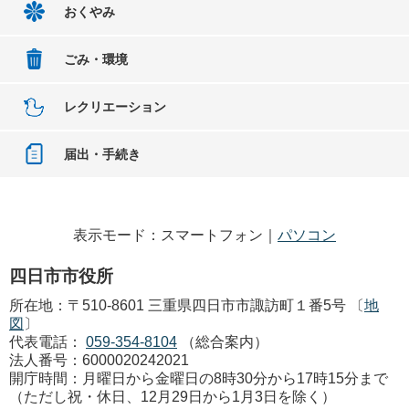
おくやみ
ごみ・環境
レクリエーション
届出・手続き
表示モード：スマートフォン｜
パソコン
四日市市役所
所在地：〒510-8601 三重県四日市市諏訪町１番5号 〔
地
図
〕
代表電話：
059-354-8104
（総合案内）
法人番号：6000020242021
開庁時間：月曜日から金曜日の8時30分から17時15分まで
（ただし祝・休日、12月29日から1月3日を除く）