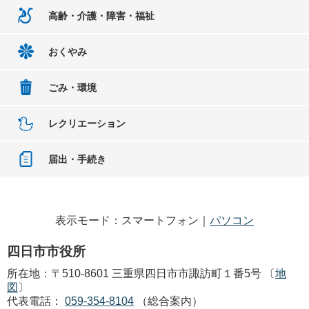
高齢・介護・障害・福祉
おくやみ
ごみ・環境
レクリエーション
届出・手続き
表示モード：スマートフォン｜
パソコン
四日市市役所
所在地：〒510-8601 三重県四日市市諏訪町１番5号 〔
地
図
〕
代表電話：
059-354-8104
（総合案内）