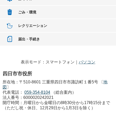
ごみ・環境
レクリエーション
届出・手続き
表示モード：スマートフォン｜
パソコン
四日市市役所
所在地：〒510-8601 三重県四日市市諏訪町１番5号 〔
地
図
〕
代表電話：
059-354-8104
（総合案内）
法人番号：6000020242021
開庁時間：月曜日から金曜日の8時30分から17時15分まで
（ただし祝・休日、12月29日から1月3日を除く）