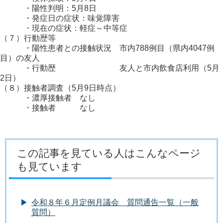
・陽性判明：5月8日
・発症日の症状：味覚障害
・現在の症状：軽症～中等症
（７）行動歴等
・陽性患者との接触状況 市内788例目（県内4047例
目）の友人
・行動歴 友人と市内飲食店利用（5月
2日）
（８）接触者調査（5月9日時点）
・濃厚接触者 なし
・接触者 なし
この記事を見ている人はこんなページ
も見ています
令和８年６月定例月議会 質問通告一覧（一般
質問）