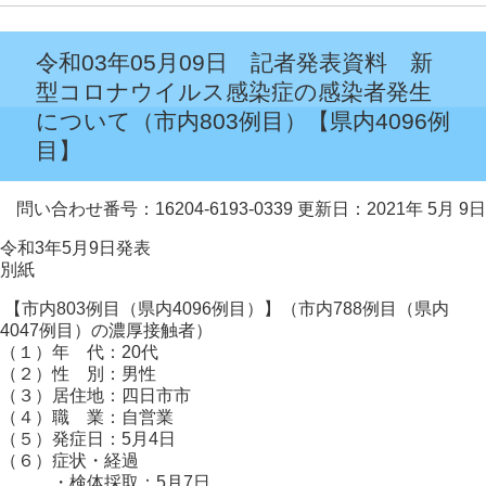
令和03年05月09日 記者発表資料 新
型コロナウイルス感染症の感染者発生
について（市内803例目）【県内4096例
目】
問い合わせ番号：16204-6193-0339
更新日：2021年 5月 9日
令和3年5月9日発表
別紙
【市内803例目（県内4096例目）】（市内788例目（県内
4047例目）の濃厚接触者）
（１）年 代：20代
（２）性 別：男性
（３）居住地：四日市市
（４）職 業：自営業
（５）発症日：5月4日
（６）症状・経過
・検体採取：5月7日