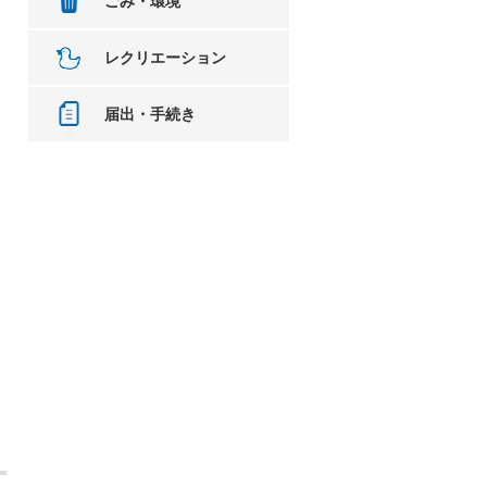
ごみ・環境
レクリエーション
届出・手続き