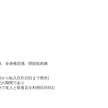
、全身倦怠感、関節筋肉痛
入(5月10日まで県外)
の期間であり
食店を利用(5月8日)