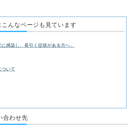
はこんなページも見ています
症に感染し、長引く症状がある方へ」
について
い合わせ先