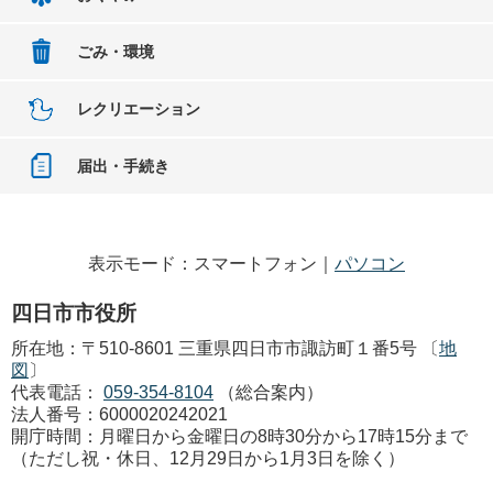
ごみ・環境
レクリエーション
届出・手続き
表示モード：スマートフォン｜
パソコン
四日市市役所
所在地：〒510-8601 三重県四日市市諏訪町１番5号 〔
地
図
〕
代表電話：
059-354-8104
（総合案内）
法人番号：6000020242021
開庁時間：月曜日から金曜日の8時30分から17時15分まで
（ただし祝・休日、12月29日から1月3日を除く）