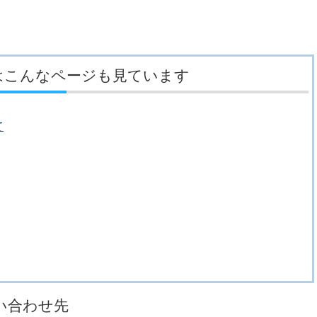
はこんなページも見ています
て
い合わせ先