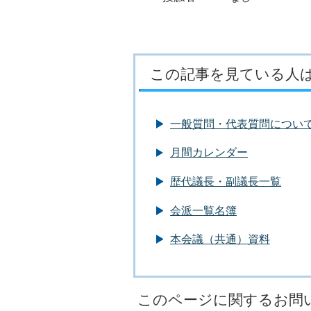
この記事を見ている人
一般質問・代表質問につい
月間カレンダー
歴代議長・副議長一覧
会派一覧名簿
本会議（共通）資料
このページに関するお問