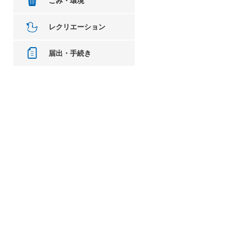
ごみ・環境
レクリエーション
届出・手続き