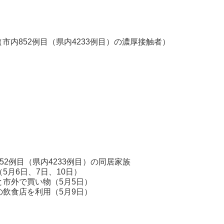
（市内852例目（県内4233例目）の濃厚接触者）
例目（県内4233例目）の同居家族
、7日、10日）
物（5月5日）
用（5月9日）