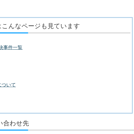
はこんなページも見ています
議決事件一覧
について
い合わせ先