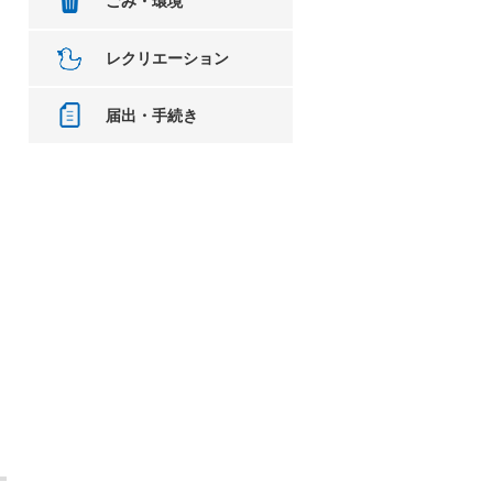
ごみ・環境
レクリエーション
届出・手続き