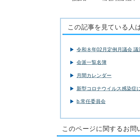
この記事を見ている人
令和８年02月定例月議会 
会派一覧名簿
月間カレンダー
新型コロナウイルス感染症
b.常任委員会
このページに関するお問