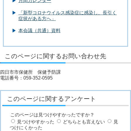
月間カレンダー
「新型コロナウイルス感染症に感染し、長引く
症状がある方へ」
本会議（共通）資料
このページに関するお問い合わせ先
四日市市保健所 保健予防課
電話番号：059-352-0595
このページに関するアンケート
このページは見つけやすかったですか？
見つけやすかった
どちらとも言えない
見
つけにくかった