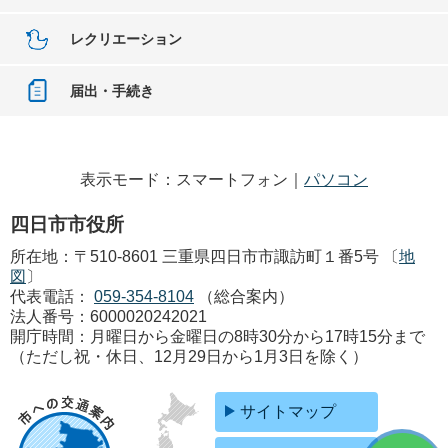
レクリエーション
届出・手続き
表示モード：スマートフォン｜
パソコン
四日市市役所
所在地：〒510-8601 三重県四日市市諏訪町１番5号 〔
地
図
〕
代表電話：
059-354-8104
（総合案内）
法人番号：6000020242021
開庁時間：月曜日から金曜日の8時30分から17時15分まで
（ただし祝・休日、12月29日から1月3日を除く）
サイトマップ