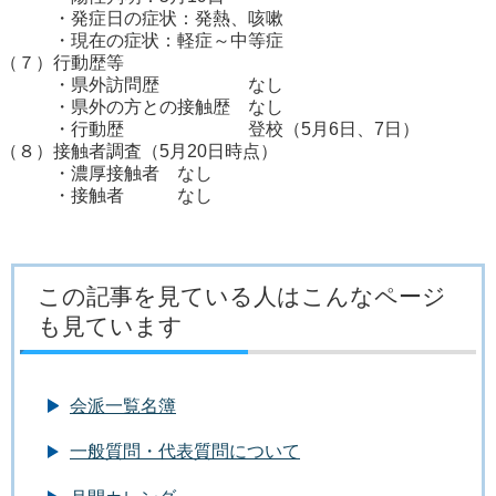
・発症日の症状：発熱、咳嗽
・現在の症状：軽症～中等症
（７）行動歴等
・県外訪問歴 なし
・県外の方との接触歴 なし
・行動歴 登校（5月6日、7日）
（８）接触者調査（5月20日時点）
・濃厚接触者 なし
・接触者 なし
この記事を見ている人はこんなページ
も見ています
会派一覧名簿
一般質問・代表質問について