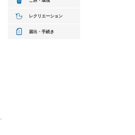
ごみ・環境
レクリエーション
届出・手続き