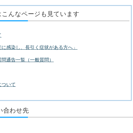
はこんなページも見ています
て
症に感染し、長引く症状がある方へ」
質問通告一覧（一般質問）
について
い合わせ先