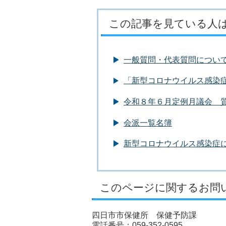
この記事を見ている人
一般質問・代表質問につい
「新型コロナウイルス感染
令和８年６月定例月議会 
会派一覧名簿
新型コロナウイルス感染症
このページに関するお問
四日市市保健所 保健予防課
電話番号：059-352-0595