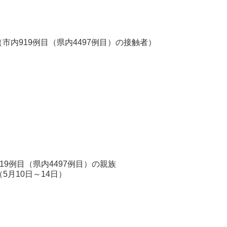
（市内919例目（県内4497例目）の接触者）
性
例目（県内4497例目）の親族
日～14日）