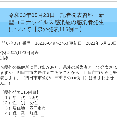
令和03年05月23日 記者発表資料 新
型コロナウイルス感染症の感染者発生
について【県外発表116例目】
問い合わせ番号：16216-6497-2763
更新日：2021年 5月 23日
令和3年5月23日発表
別紙
※県外の保健所に届け出があり、県外の感染者として発表され
ますが、四日市市内居住者であることから、四日市市からも発
表します。（四日市市並びに三重県の●●例目には含まれませ
ん。）
【県外発表116例目】
（１）年 代：30代
（２）性 別：女性
（３）居住地：四日市市
（４）職 業：無職