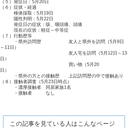
（５）発症日：5月20日
（６）症状・経過
検体採取：5月19日
陽性判明：5月22日
発症日の症状：咳、咽頭痛、頭痛
現在の症状：軽症～中等症
（７）行動歴等
・県外訪問歴 友人と県外を訪問（5月9日
～11日）
友人宅を訪問（5月12日～13
日）
買い物（5月20
日）
・県外の方との接触歴 上記訪問歴の中で接触あり
（８）接触者調査（5月23日時点）
・濃厚接触者 同居家族1名
・接触者 なし
この記事を見ている人はこんなページ